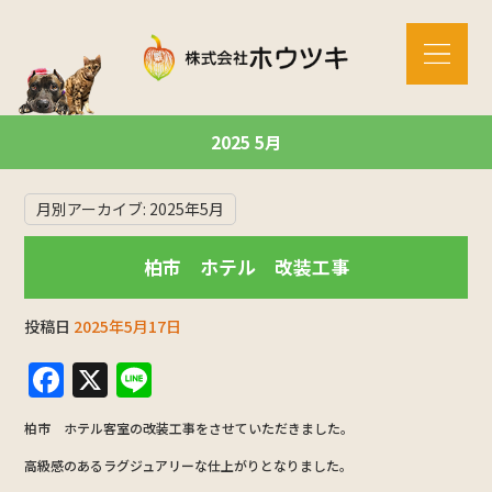
2025 5月
月別アーカイブ:
2025年5月
柏市 ホテル 改装工事
投稿日
2025年5月17日
F
X
Li
a
n
柏市 ホテル客室の改装工事をさせていただきました。
c
e
高級感のあるラグジュアリーな仕上がりとなりました。
e