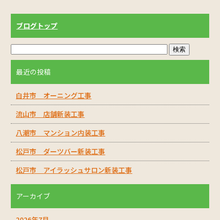
ブログトップ
最近の投稿
白井市 オーニング工事
流山市 店舗新装工事
八潮市 マンション内装工事
松戸市 ダーツバー新装工事
松戸市 アイラッシュサロン新装工事
アーカイブ
2026年7月