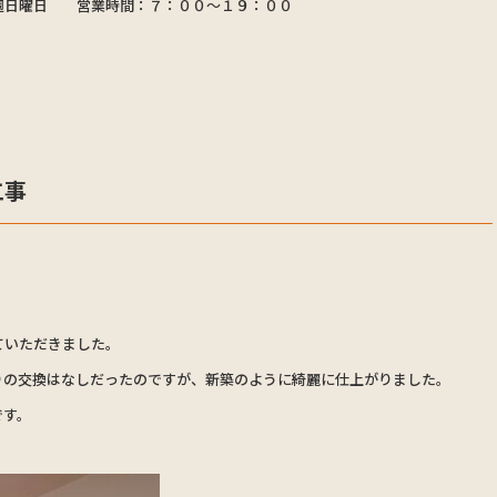
週日曜日 営業時間：７：００〜１９：００
工事
ていただきました。
りの交換はなしだったのですが、新築のように綺麗に仕上がりました。
です。