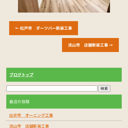
←
松戸市 ダーツバー新装工事
流山市 店舗新装工事
→
ブログトップ
最近の投稿
白井市 オーニング工事
流山市 店舗新装工事