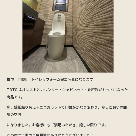
柏市 T様邸 トイレリフォーム完工写真になります。
TOTO ネオレストとカウンター・キャビネット・化粧鏡がセットになった
商品です。
床、壁紙貼り替え＋エコカラットで印象がかなり変わり、かっこ良い雰囲
気の空間
になりました。お客様にもご満足いただき、嬉しい限りです。
この度は工事のご依頼誠にありがとうございました！