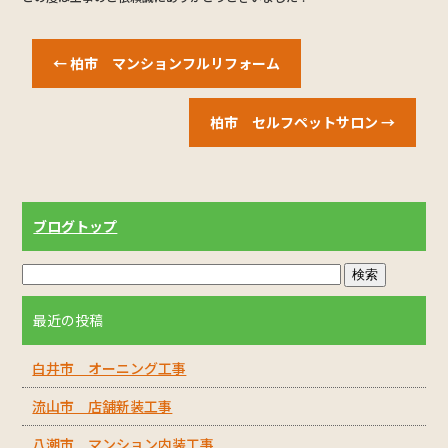
←
柏市 マンションフルリフォーム
柏市 セルフペットサロン
→
ブログトップ
最近の投稿
白井市 オーニング工事
流山市 店舗新装工事
八潮市 マンション内装工事