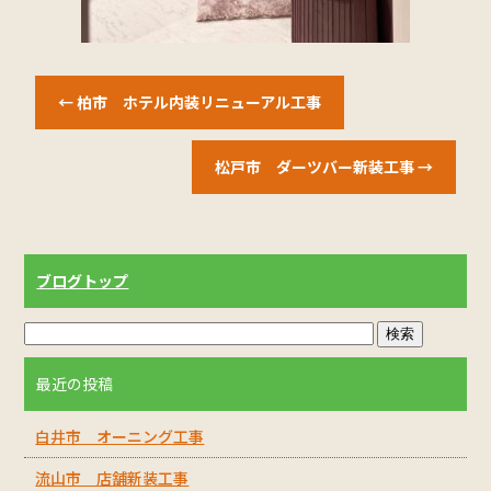
←
柏市 ホテル内装リニューアル工事
松戸市 ダーツバー新装工事
→
ブログトップ
最近の投稿
白井市 オーニング工事
流山市 店舗新装工事