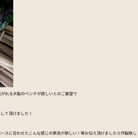
転がれる木製のベンチが欲しいとのご要望で
足して頂けました！
ペースに合わせたこんな感じの家具が欲しい！等お伝え頂けましたら作製致し